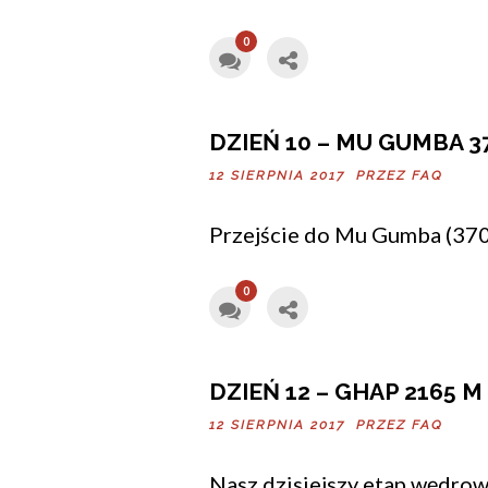
0
DZIEŃ 10 – MU GUMBA 3
12 SIERPNIA 2017 PRZEZ
FAQ
Przejście do Mu Gumba (370
0
DZIEŃ 12 – GHAP 2165 M
12 SIERPNIA 2017 PRZEZ
FAQ
Nasz dzisiejszy etap wędrow