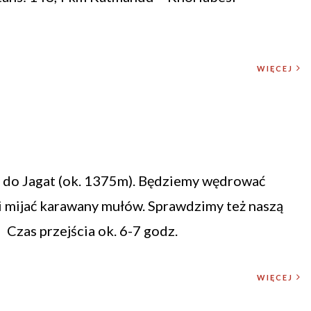
WIĘCEJ
do Jagat (ok. 1375m). Będziemy wędrować
i mijać karawany mułów. Sprawdzimy też naszą
 Czas przejścia ok. 6-7 godz.
WIĘCEJ