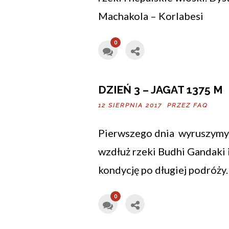
Machakola – Korlabesi
0
DZIEŃ 3 – JAGAT 1375 M
12 SIERPNIA 2017 PRZEZ
FAQ
Pierwszego dnia wyruszymy 
wzdłuż rzeki Budhi Gandaki 
kondycję po długiej podróży.
0