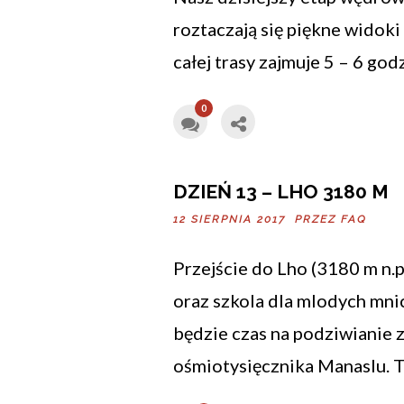
roztaczają się piękne widoki 
całej trasy zajmuje 5 – 6 godz
0
DZIEŃ 13 – LHO 3180 M
12 SIERPNIA 2017 PRZEZ
FAQ
Przejście do Lho (3180 m n.p.
oraz szkola dla mlodych mni
będzie czas na podziwianie 
ośmiotysięcznika Manaslu. T