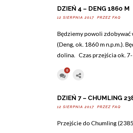
DZIEŃ 4 – DENG 1860 M
12 SIERPNIA 2017 PRZEZ
FAQ
Będziemy powoli zdobywać w
(Deng, ok. 1860 m n.p.m.). B
dolina. Czas przejścia ok. 7
0
DZIEŃ 7 – CHUMLING 23
12 SIERPNIA 2017 PRZEZ
FAQ
Przejście do Chumling (2385