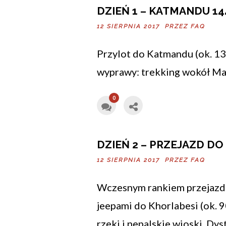
DZIEŃ 1 – KATMANDU 14
12 SIERPNIA 2017 PRZEZ
FAQ
Przylot do Katmandu (ok. 130
wyprawy: trekking wokół Man
0
DZIEŃ 2 – PRZEJAZD DO
12 SIERPNIA 2017 PRZEZ
FAQ
Wczesnym rankiem przejazd 
jeepami do Khorlabesi (ok. 9
rzeki i nepalskie wioski. 