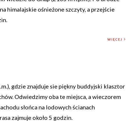
na himalajskie ośnieżone szczyty, a przejście
in.
WIĘCEJ
m.), gdzie znajduje sie piękny buddyjski klasztor
chów. Odwiedzimy oba te miejsca, a wieczorem
zachodu słońca na lodowych ścianach
rasa zajmuje około 5 godzin.