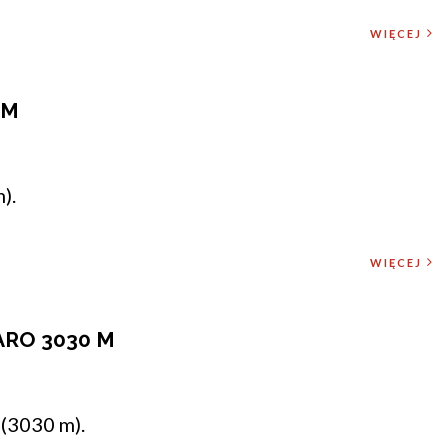
WIĘCEJ
 M
).
WIĘCEJ
ARO 3030 M
(3030 m).