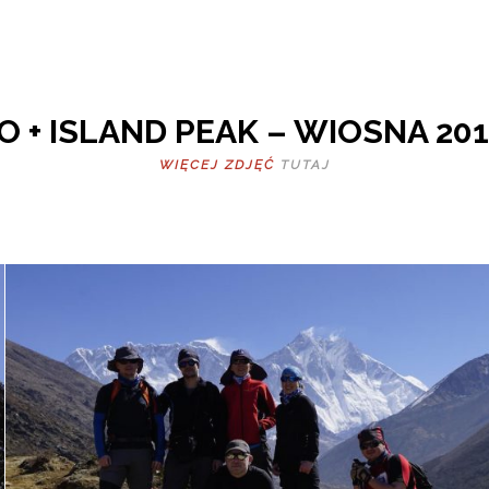
 + ISLAND PEAK – WIOSNA 2015
WIĘCEJ ZDJĘĆ
TUTAJ