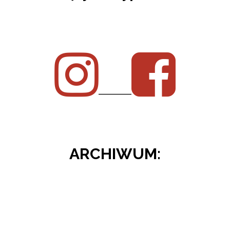
________
ARCHIWUM: