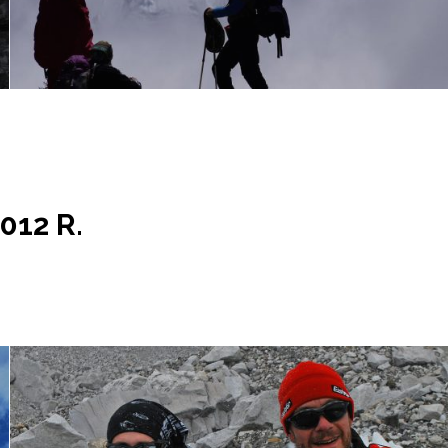
012 R.