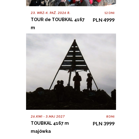
23. WRZ-4. PAŹ. 2026 R.
12 DNI
PLN 4999
TOUR de TOUBKAL 4167
m
26.KWI - 3.MAJ 2027
8 DNI
PLN 3999
TOUBKAL 4167 m
majówka