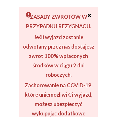
ZASADY ZWROTÓW W
PRZYPADKU REZYGNACJI.
Jeśli wyjazd zostanie
odwołany
przez nas dostajesz
zwrot
100% wpłaconych
środków
w ciągu 2 dni
roboczych.
Zachorowanie na COVID-19,
które uniemożliwi Ci wyjazd,
możesz ubezpieczyć
wykupując dodatkowe