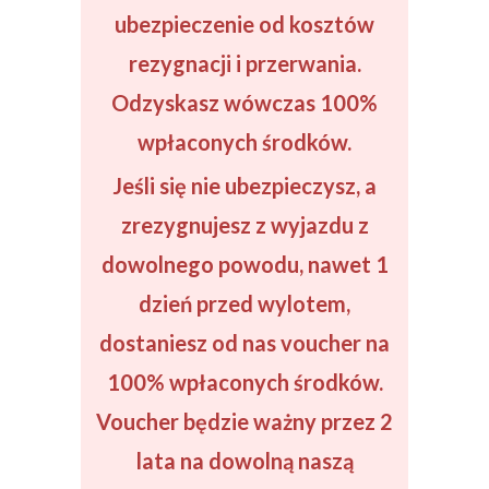
ubezpieczenie od kosztów
rezygnacji i przerwania.
Odzyskasz wówczas 100%
wpłaconych środków.
Jeśli się
nie ubezpieczysz
, a
zrezygnujesz z wyjazdu z
dowolnego powodu,
nawet 1
dzień
przed wylotem,
dostaniesz od nas
voucher na
100%
wpłaconych środków.
Voucher będzie ważny przez 2
lata na dowolną naszą