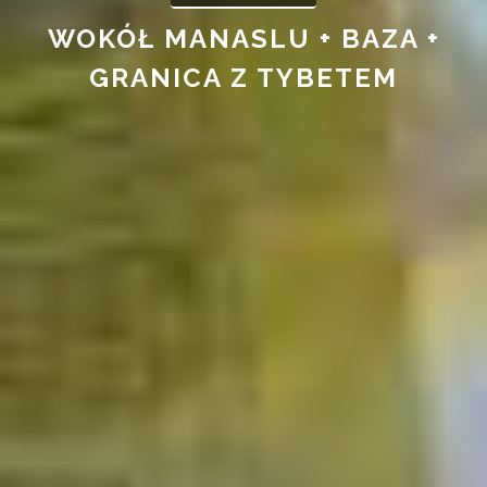
WOKÓŁ MANASLU + BAZA +
GRANICA Z TYBETEM