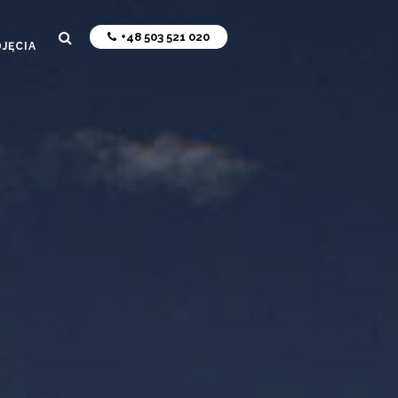
+48 503 521 020
JĘCIA