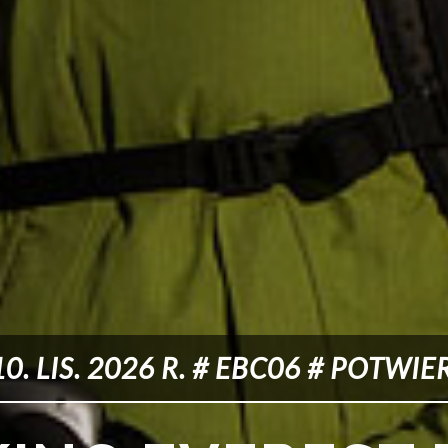
 10. LIS. 2026 R. # EBC06 # POTWI