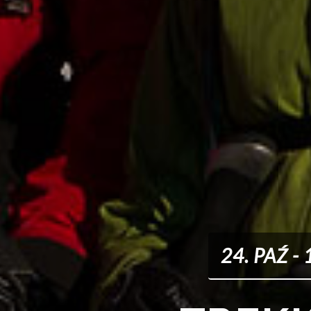
24. PAŹ -