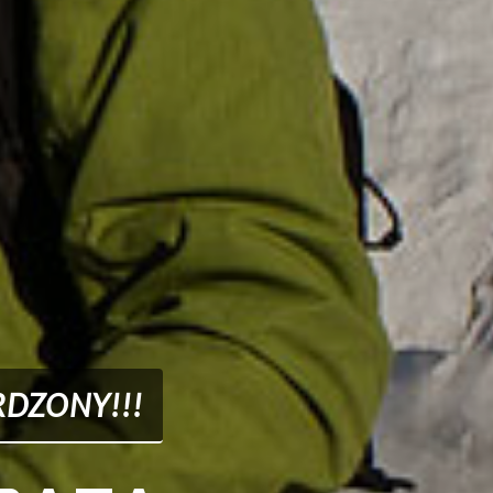
ERDZONY!!!