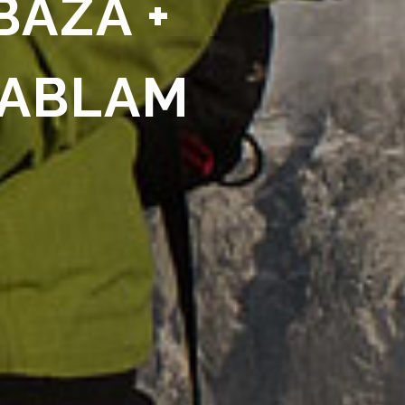
BAZA +
DABLAM