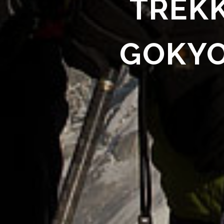
TREKK
GOKYO