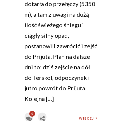
dotarła do przełęczy (5350
m), a tam z uwagi na dużą
ilość świeżego śniegu i
ciągły silny opad,
postanowili zawrócić i zejść
do Prijuta. Plan na dalsze
dni to: dziś zejście na dół
do Terskol, odpoczynek i
jutro powrót do Prijuta.
Kolejna […]
0
WIĘCEJ