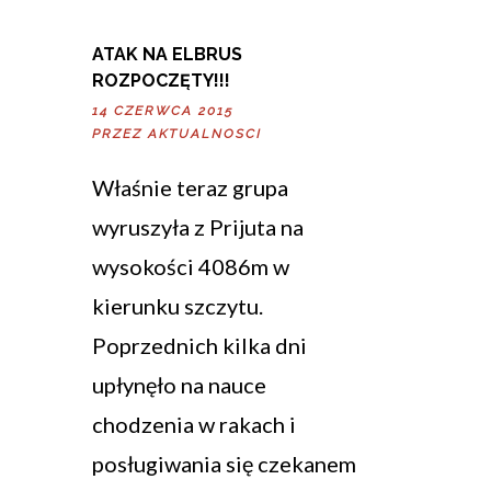
ATAK NA ELBRUS
ROZPOCZĘTY!!!
14 CZERWCA 2015
PRZEZ
AKTUALNOSCI
Właśnie teraz grupa
wyruszyła z Prijuta na
wysokości 4086m w
kierunku szczytu.
Poprzednich kilka dni
upłynęło na nauce
chodzenia w rakach i
posługiwania się czekanem