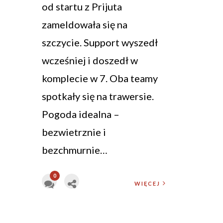
od startu z Prijuta
zameldowała się na
szczycie. Support wyszedł
wcześniej i doszedł w
komplecie w 7. Oba teamy
spotkały się na trawersie.
Pogoda idealna –
bezwietrznie i
bezchmurnie…
0
WIĘCEJ