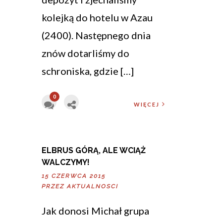
kolejką do hotelu w Azau
(2400). Następnego dnia
znów dotarliśmy do
schroniska, gdzie […]
0
WIĘCEJ
ELBRUS GÓRĄ, ALE WCIĄŻ
WALCZYMY!
15 CZERWCA 2015
PRZEZ
AKTUALNOSCI
Jak donosi Michał grupa