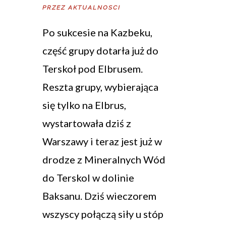
PRZEZ
AKTUALNOSCI
Po sukcesie na Kazbeku,
część grupy dotarła już do
Terskoł pod Elbrusem.
Reszta grupy, wybierająca
się tylko na Elbrus,
wystartowała dziś z
Warszawy i teraz jest już w
drodze z Mineralnych Wód
do Terskol w dolinie
Baksanu. Dziś wieczorem
wszyscy połączą siły u stóp