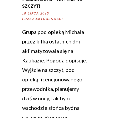
SZCZYT!
16 LIPCA 2016
PRZEZ
AKTUALNOSCI
Grupa pod opieką Michała
przez kilka ostatnich dni
aklimatyzowała się na
Kaukazie. Pogoda dopisuje.
Wyjście na szczyt, pod
opieką licencjonowanego
przewodnika, planujemy
dziś w nocy, tak by o
wschodzie słońca być na
szczycie. Prognozy