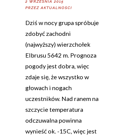
2 WRZEŚNIA 2015
PRZEZ
AKTUALNOSCI
Dziś w nocy grupa spróbuje
zdobyć zachodni
(najwyższy) wierzchołek
Elbrusu 5642 m. Prognoza
pogody jest dobra, więc
zdaje się, że wszystko w
głowach i nogach
uczestników. Nad ranem na
szczycie temperatura
odczuwalna powinna
wynieść ok. -15C, więc jest