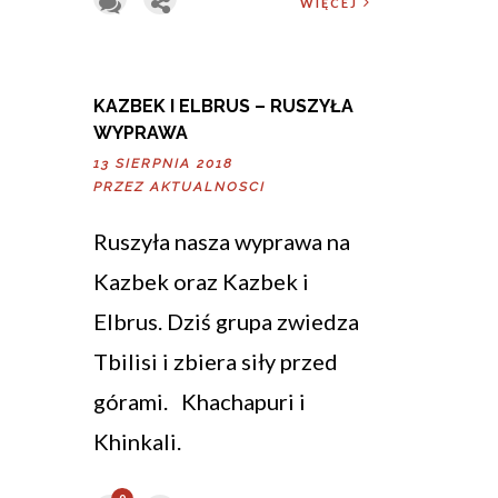
WIĘCEJ
KAZBEK I ELBRUS – RUSZYŁA
WYPRAWA
13 SIERPNIA 2018
PRZEZ
AKTUALNOSCI
Ruszyła nasza wyprawa na
Kazbek oraz Kazbek i
Elbrus. Dziś grupa zwiedza
Tbilisi i zbiera siły przed
górami. Khachapuri i
Khinkali.