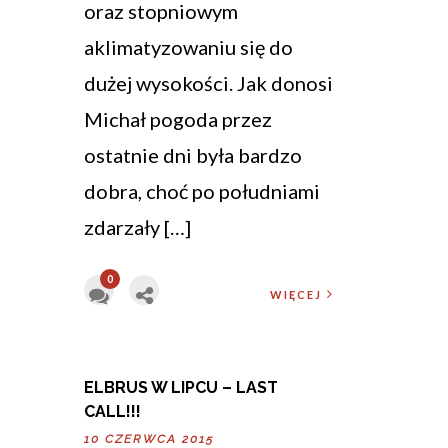
oraz stopniowym
aklimatyzowaniu się do
dużej wysokości. Jak donosi
Michał pogoda przez
ostatnie dni była bardzo
dobra, choć po południami
zdarzały […]
0
WIĘCEJ
ELBRUS W LIPCU – LAST
CALL!!!
10 CZERWCA 2015