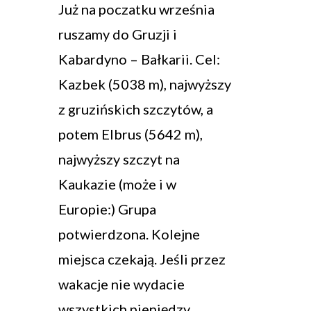
Już na poczatku września
ruszamy do Gruzji i
Kabardyno – Bałkarii. Cel:
Kazbek (5038 m), najwyższy
z gruzińskich szczytów, a
potem Elbrus (5642 m),
najwyższy szczyt na
Kaukazie (może i w
Europie:) Grupa
potwierdzona. Kolejne
miejsca czekają. Jeśli przez
wakacje nie wydacie
wszystkich pieniędzy,