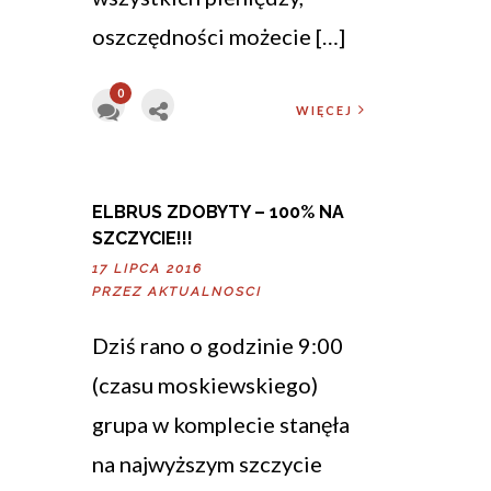
oszczędności możecie […]
0
WIĘCEJ
ELBRUS ZDOBYTY – 100% NA
SZCZYCIE!!!
17 LIPCA 2016
PRZEZ
AKTUALNOSCI
Dziś rano o godzinie 9:00
(czasu moskiewskiego)
grupa w komplecie stanęła
na najwyższym szczycie