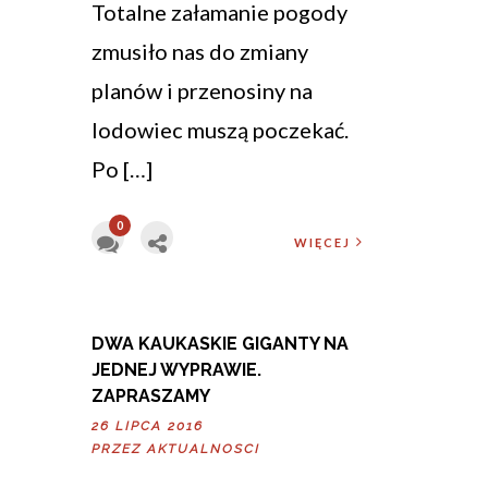
Totalne załamanie pogody
zmusiło nas do zmiany
planów i przenosiny na
lodowiec muszą poczekać.
Po […]
0
WIĘCEJ
DWA KAUKASKIE GIGANTY NA
JEDNEJ WYPRAWIE.
ZAPRASZAMY
26 LIPCA 2016
PRZEZ
AKTUALNOSCI