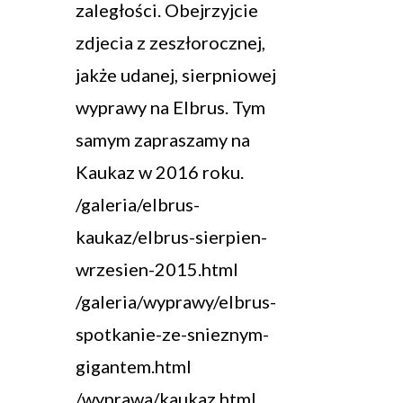
zaległości. Obejrzyjcie
zdjecia z zeszłorocznej,
jakże udanej, sierpniowej
wyprawy na Elbrus. Tym
samym zapraszamy na
Kaukaz w 2016 roku.
/galeria/elbrus-
kaukaz/elbrus-sierpien-
wrzesien-2015.html
/galeria/wyprawy/elbrus-
spotkanie-ze-snieznym-
gigantem.html
/wyprawa/kaukaz.html