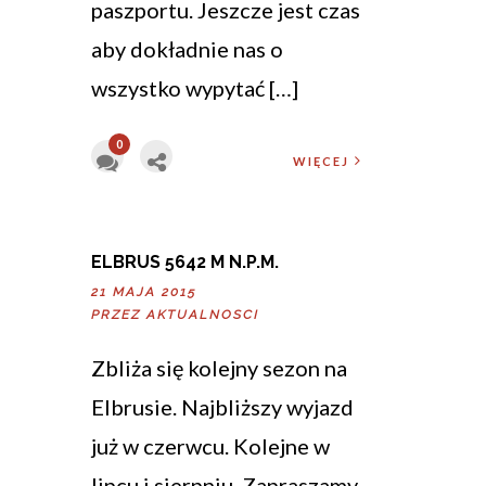
paszportu. Jeszcze jest czas
aby dokładnie nas o
wszystko wypytać […]
0
WIĘCEJ
ELBRUS 5642 M N.P.M.
21 MAJA 2015
PRZEZ
AKTUALNOSCI
Zbliża się kolejny sezon na
Elbrusie. Najbliższy wyjazd
już w czerwcu. Kolejne w
lipcu i sierpniu. Zapraszamy.