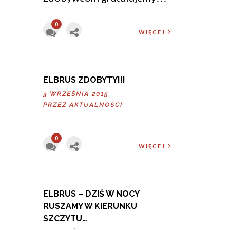
0
WIĘCEJ
ELBRUS ZDOBYTY!!!
3 WRZEŚNIA 2015
PRZEZ
AKTUALNOSCI
0
WIĘCEJ
ELBRUS – DZIŚ W NOCY
RUSZAMY W KIERUNKU
SZCZYTU…