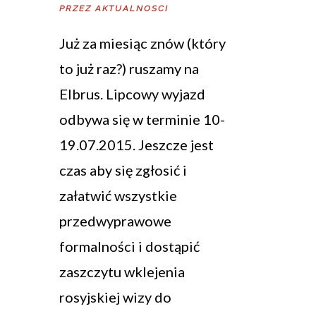
PRZEZ
AKTUALNOSCI
Już za miesiąc znów (który
to już raz?) ruszamy na
Elbrus. Lipcowy wyjazd
odbywa się w terminie 10-
19.07.2015. Jeszcze jest
czas aby się zgłosić i
załatwić wszystkie
przedwyprawowe
formalności i dostąpić
zaszczytu wklejenia
rosyjskiej wizy do