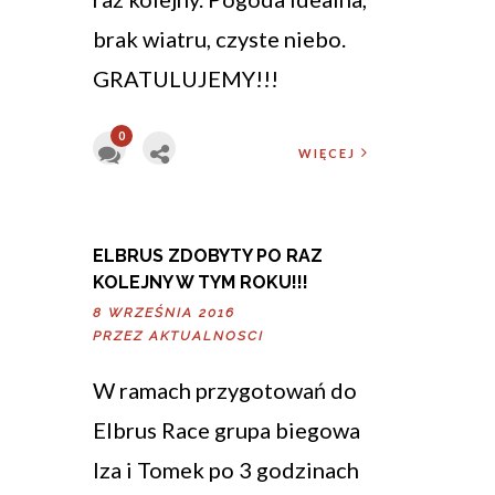
brak wiatru, czyste niebo.
GRATULUJEMY!!!
0
WIĘCEJ
ELBRUS ZDOBYTY PO RAZ
KOLEJNY W TYM ROKU!!!
8 WRZEŚNIA 2016
PRZEZ
AKTUALNOSCI
W ramach przygotowań do
Elbrus Race grupa biegowa
Iza i Tomek po 3 godzinach