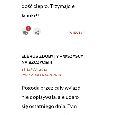
dość ciepło. Trzymajcie
kciuki!!!
0
WIĘCEJ
ELBRUS ZDOBYTY – WSZYSCY
NA SZCZYCIE!!!
18 LIPCA 2015
PRZEZ
AKTUALNOSCI
Pogoda przez cały wyjazd
nie dopisywała, ale udało
się ostatniego dnia. Tym