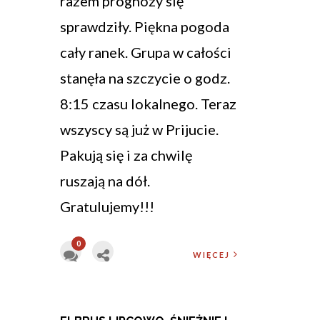
razem prognozy się
sprawdziły. Piękna pogoda
cały ranek. Grupa w całości
stanęła na szczycie o godz.
8:15 czasu lokalnego. Teraz
wszyscy są już w Prijucie.
Pakują się i za chwilę
ruszają na dół.
Gratulujemy!!!
0
WIĘCEJ