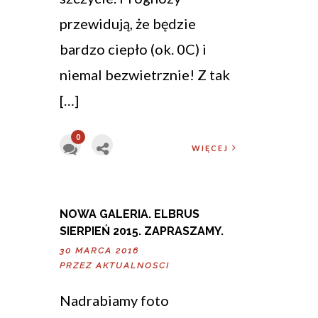
przewidują, że będzie
bardzo ciepło (ok. 0C) i
niemal bezwietrznie! Z tak
[…]
0
WIĘCEJ
NOWA GALERIA. ELBRUS
SIERPIEŃ 2015. ZAPRASZAMY.
30 MARCA 2016
PRZEZ
AKTUALNOSCI
Nadrabiamy foto