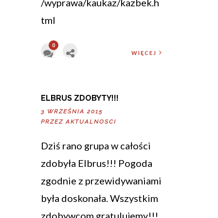
/wyprawa/kaukaz/kazbek.h
tml
0
WIĘCEJ
ELBRUS ZDOBYTY!!!
3 WRZEŚNIA 2015
PRZEZ
AKTUALNOSCI
Dziś rano grupa w całości
zdobyła Elbrus!!! Pogoda
zgodnie z przewidywaniami
była doskonała. Wszystkim
zdobywcom gratulujemy!!!