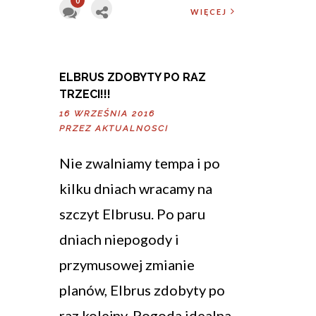
0
WIĘCEJ
ELBRUS ZDOBYTY PO RAZ
TRZECI!!!
16 WRZEŚNIA 2016
PRZEZ
AKTUALNOSCI
Nie zwalniamy tempa i po
kilku dniach wracamy na
szczyt Elbrusu. Po paru
dniach niepogody i
przymusowej zmianie
planów, Elbrus zdobyty po
raz kolejny. Pogoda idealna,