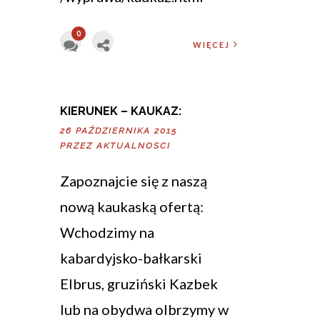
0
WIĘCEJ
KIERUNEK – KAUKAZ:
26 PAŹDZIERNIKA 2015
PRZEZ
AKTUALNOSCI
Zapoznajcie się z naszą
nową kaukaską ofertą:
Wchodzimy na
kabardyjsko-bałkarski
Elbrus, gruziński Kazbek
lub na obydwa olbrzymy w