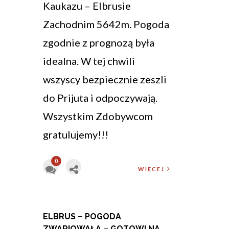
Kaukazu – Elbrusie
Zachodnim 5642m. Pogoda
zgodnie z prognozą była
idealna. W tej chwili
wszyscy bezpiecznie zeszli
do Prijuta i odpoczywają.
Wszystkim Zdobywcom
gratulujemy!!!
0
WIĘCEJ
ELBRUS – POGODA
ZWARIOWAŁA – GOTOWI NA