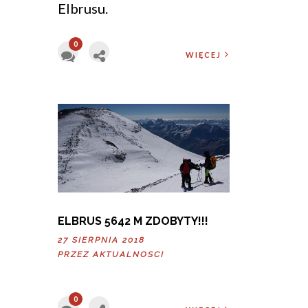
Elbrusu.
0
WIĘCEJ
ELBRUS 5642 M ZDOBYTY!!!
27 SIERPNIA 2018
PRZEZ
AKTUALNOSCI
0