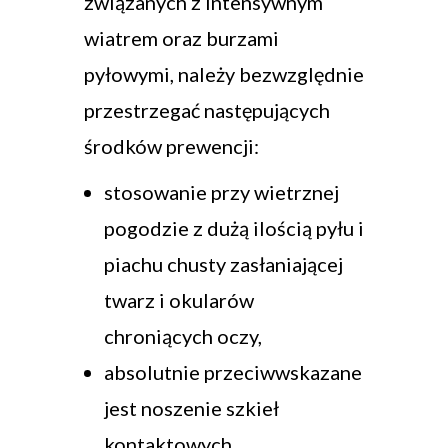
związanych z intensywnym
wiatrem oraz burzami
pyłowymi, należy bezwzględnie
przestrzegać następujących
środków prewencji:
stosowanie przy wietrznej
pogodzie z dużą ilością pyłu i
piachu chusty zasłaniającej
twarz i okularów
chroniących oczy,
absolutnie przeciwwskazane
jest noszenie szkieł
kontaktowych,