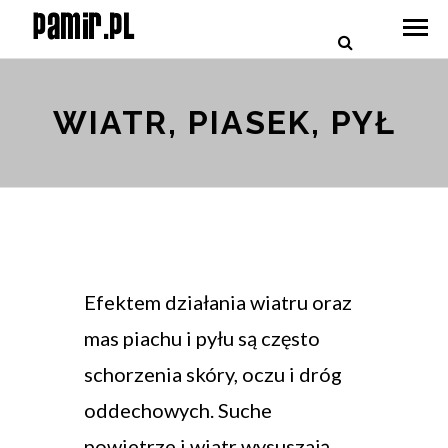
WIATR, PIASEK, PYŁ
Efektem działania wiatru oraz
mas piachu i pyłu są często
schorzenia skóry, oczu i dróg
oddechowych. Suche
powietrze i wiatr wysuszają