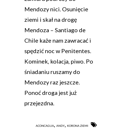
Mendozy nici. Osunięcie
ziemi i skał na drogę
Mendoza – Santiago de
Chile każe nam zawracać i
spędzić noc w Penitentes.
Kominek, kolacja, piwo. Po
śniadaniu ruszamy do
Mendozy raz jeszcze.
Ponoć droga jest już
przejezdna.
,
,
ACONCAGUA
ANDY
KORONA ZIEMI