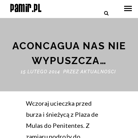
ACONCAGUA NAS NIE
WYPUSZCZA…
15 LUTEGO 2014 PRZEZ
AKTUALNOSCI
Wczoraj ucieczka przed
burza i śnieżycą z Plaza de
Mulas do Penitentes. Z
zamiaru podroży do