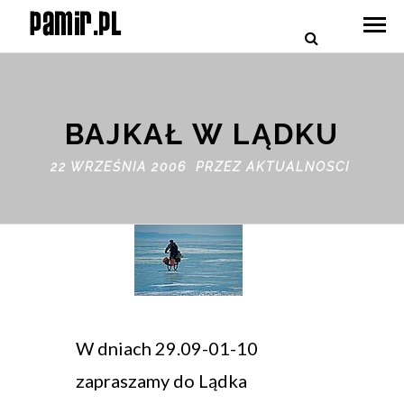
BAJKAŁ W LĄDKU
22 WRZEŚNIA 2006 PRZEZ
AKTUALNOSCI
W dniach 29.09-01-10
zapraszamy do Lądka