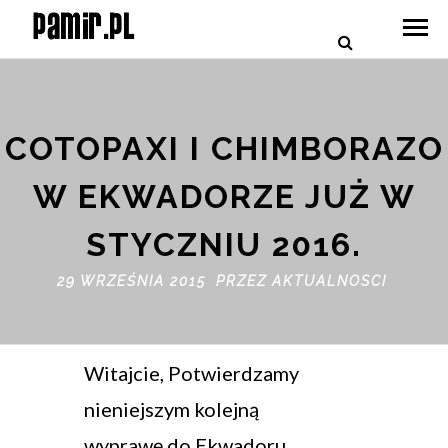
COTOPAXI I CHIMBORAZO
W EKWADORZE JUŻ W
STYCZNIU 2016.
29 WRZEŚNIA 2015 PRZEZ
AKTUALNOSCI
Witajcie, Potwierdzamy
nieniejszym kolejną
wyprawę do Ekwadoru.