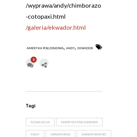
/wyprawa/andy/chimborazo
-cotopaxi.html
/galeria/ekwador.html
,
,
AMERYKA POŁUDNIOWA
ANDY
EKWADOR
0
Tagi
ACONCAGUA
AMERYKA POŁUDNIOWA
ANDY
ANNAPURNA
ANNAPURNA BC