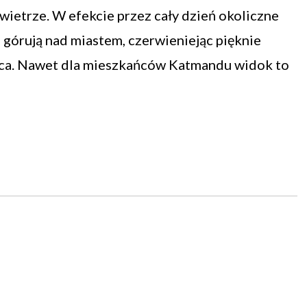
wietrze. W efekcie przez cały dzień okoliczne
i górują nad miastem, czerwieniejąc pięknie
ca. Nawet dla mieszkańców Katmandu widok to