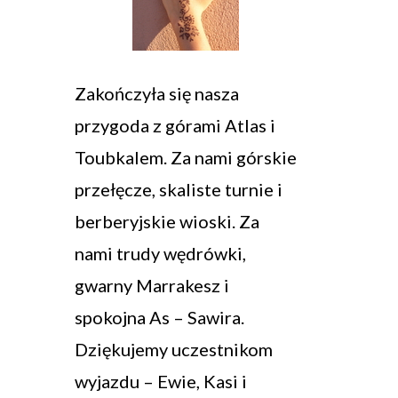
Zakończyła się nasza
przygoda z górami Atlas i
Toubkalem. Za nami górskie
przełęcze, skaliste turnie i
berberyjskie wioski. Za
nami trudy wędrówki,
gwarny Marrakesz i
spokojna As – Sawira.
Dziękujemy uczestnikom
wyjazdu – Ewie, Kasi i