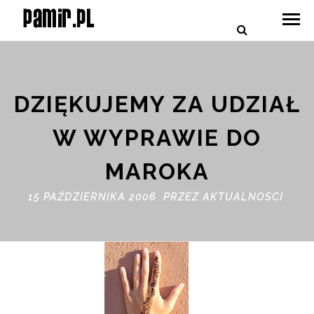
DZIĘKUJEMY ZA UDZIAŁ
W WYPRAWIE DO
MAROKA
15 PAŹDZIERNIKA 2006 PRZEZ
AKTUALNOSCI