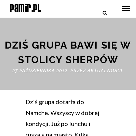
DZIŚ GRUPA BAWI SIĘ W
STOLICY SHERPÓW
27 PAŹDZIERNIKA 2012 PRZEZ
AKTUALNOSCI
Dziś grupa dotarła do
Namche. Wszyscy w dobrej
kondycji. Już po lunchu i
ruszają na miasto. Kilka