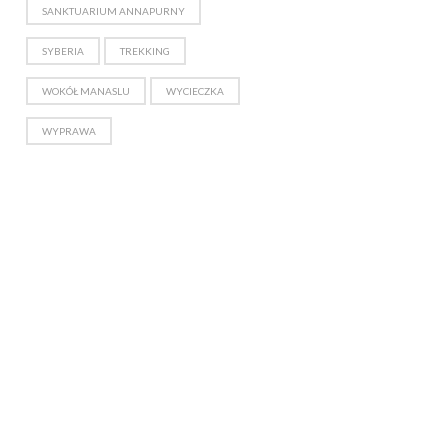
SANKTUARIUM ANNAPURNY
SYBERIA
TREKKING
WOKÓŁ MANASLU
WYCIECZKA
WYPRAWA