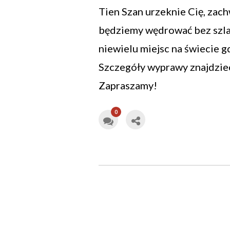
Tien Szan urzeknie Cię, zach
będziemy wędrować bez szlak
niewielu miejsc na świecie g
Szczegóły wyprawy znajdzie
Zapraszamy!
0