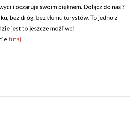
wyci i oczaruje swoim pięknem. Dołącz do nas ?
u, bez dróg, bez tłumu turystów. To jedno z
dzie jest to jeszcze możliwe!
cie
tutaj
.