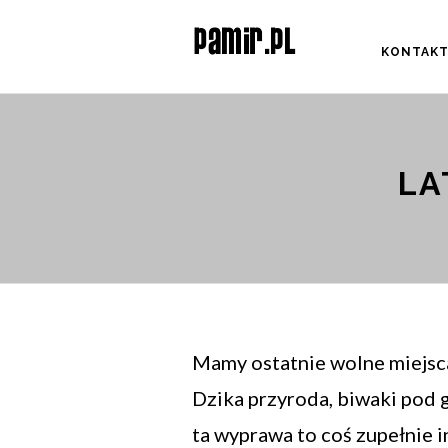
KONTAK
LA
Mamy ostatnie wolne miejsca
Dzika przyroda, biwaki pod gw
ta wyprawa to coś zupełnie 