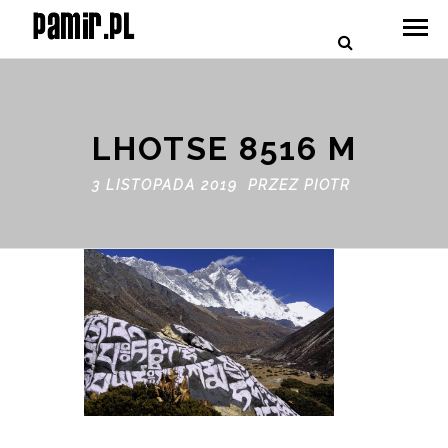
LHOTSE 8516 M
3 LISTOPADA 2019 PRZEZ
PIOTR