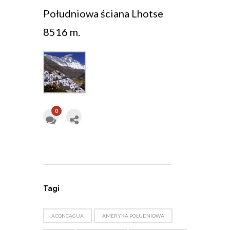
Południowa ściana Lhotse
8516 m.
0
Tagi
ACONCAGUA
AMERYKA POŁUDNIOWA