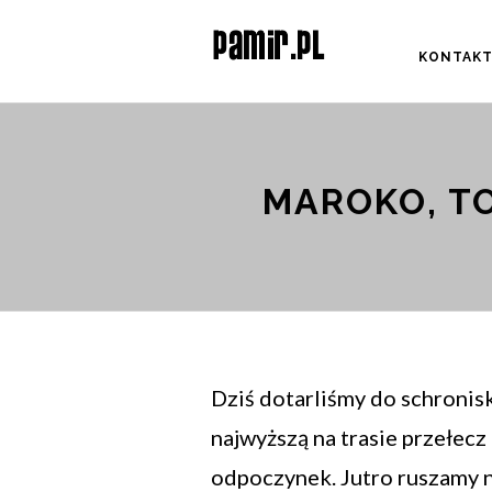
KONTAK
MAROKO, TO
Dziś dotarliśmy do schronisk
najwyższą na trasie przełecz
odpoczynek. Jutro ruszamy n