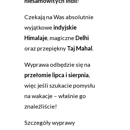
niesamowitych Indii
!
Czekają na Was absolutnie
wyjątkowe
indyjskie
Himalaje
, magiczne
Delhi
oraz przepiękny
Taj Mahal
.
Wyprawa odbędzie się na
przełomie lipca i sierpnia
,
więc jeśli szukacie pomysłu
na wakacje – właśnie go
znaleźliście!
Szczegóły wyprawy