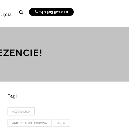
+48 503 521 020
JĘCIA
EZENCIE!
Tagi
ACONCAGUA
AMERYKA POŁUDNIOWA
ANDY