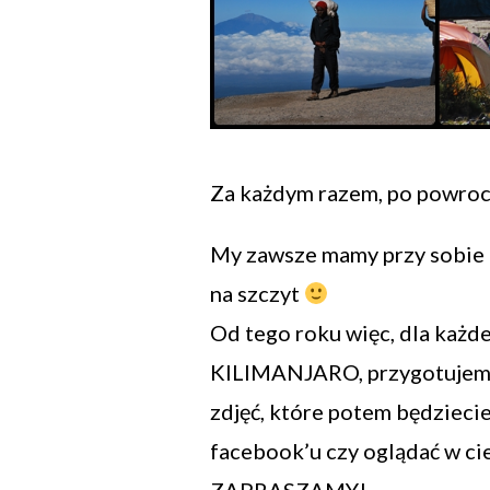
Za każdym razem, po powrocie
My zawsze mamy przy sobie 
na szczyt
Od tego roku więc, dla każd
KILIMANJARO, przygotujemy
zdjęć, które potem będziec
facebook’u czy oglądać w c