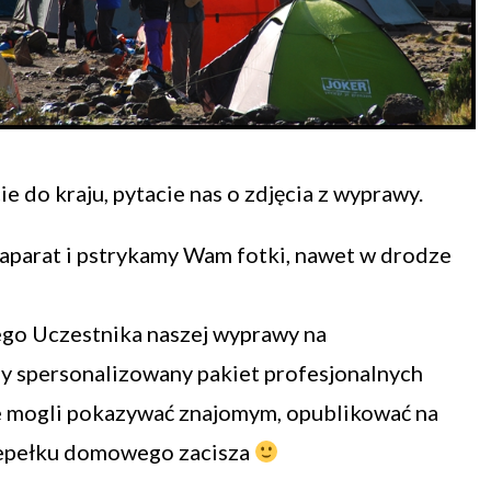
 do kraju, pytacie nas o zdjęcia z wyprawy.
aparat i pstrykamy Wam fotki, nawet w drodze
ego Uczestnika naszej wyprawy na
 spersonalizowany pakiet profesjonalnych
ie mogli pokazywać znajomym, opublikować na
iepełku domowego zacisza