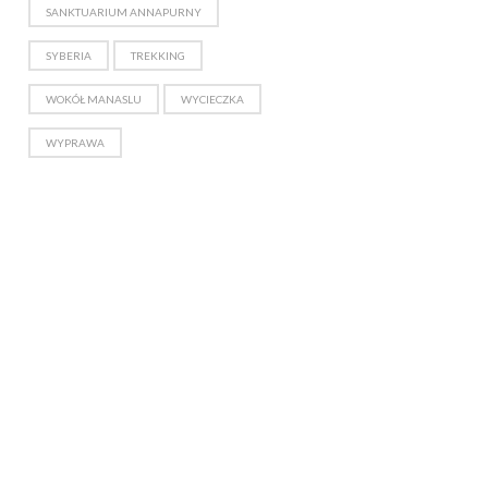
SANKTUARIUM ANNAPURNY
SYBERIA
TREKKING
WOKÓŁ MANASLU
WYCIECZKA
WYPRAWA