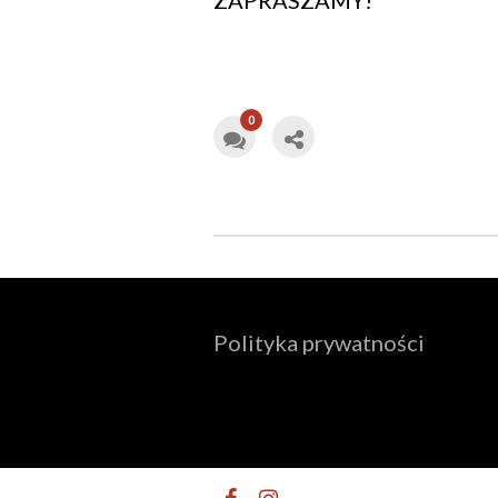
ZAPRASZAMY!
0
Polityka prywatności