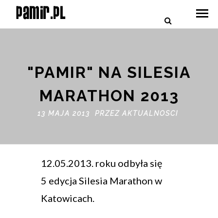
"PAMIR" NA SILESIA
MARATHON 2013
13 MAJA 2013 PRZEZ
AKTUALNOSCI
12.05.2013. roku odbyła się
5 edycja Silesia Marathon w
Katowicach.