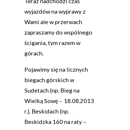
Teraz nadchodzi czas
wyjazdów na wyprawy z
Wami ale w przerwach
zapraszamy do wspólnego
ścigania, tym razem w
górach.
Pojawimy się na licznych
biegach górskich w
Sudetach (np. Bieg na
Wielką Sowę – 18.08.2013
r.), Beskidach (np.
Beskidzka 160 na raty –