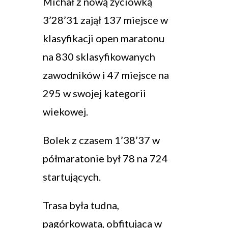
Michał z nową życiówką
3’28’31 zajął 137 miejsce w
klasyfikacji open maratonu
na 830 sklasyfikowanych
zawodników i 47 miejsce na
295 w swojej kategorii
wiekowej.
Bolek z czasem 1’38’37 w
półmaratonie był 78 na 724
startujących.
Trasa była tudna,
pagórkowata, obfitująca w