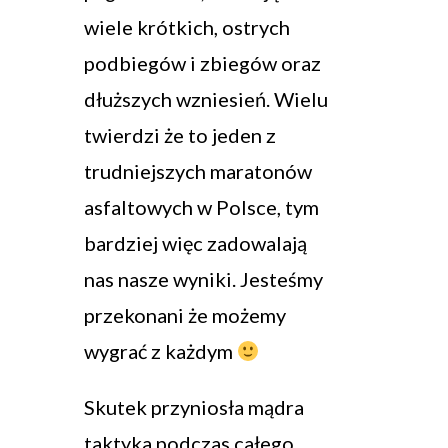
wiele krótkich, ostrych
podbiegów i zbiegów oraz
dłuższych wzniesień. Wielu
twierdzi że to jeden z
trudniejszych maratonów
asfaltowych w Polsce, tym
bardziej więc zadowalają
nas nasze wyniki. Jesteśmy
przekonani że możemy
wygrać z każdym
Skutek przyniosła mądra
taktyka podczas całego