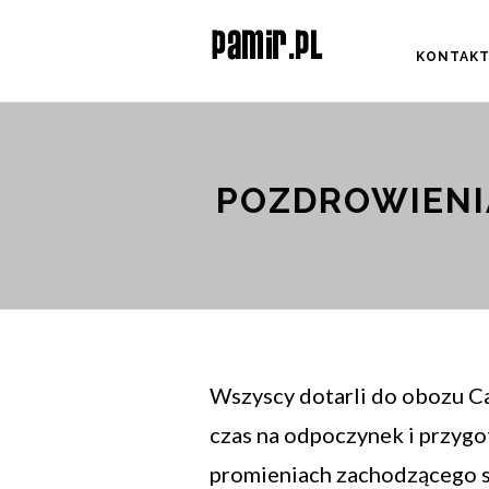
KONTAK
POZDROWIENIA
Wszyscy dotarli do obozu C
czas na odpoczynek i przygo
promieniach zachodzącego sło