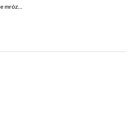
ie mróz…