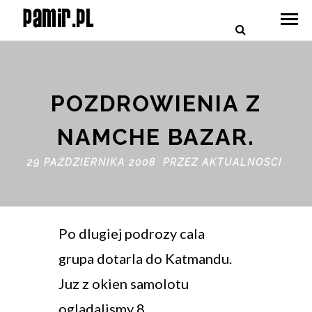
POZDROWIENIA Z
NAMCHE BAZAR.
29 PAŹDZIERNIKA 2008 PRZEZ
AKTUALNOSCI
Po dlugiej podrozy cala
grupa dotarla do Katmandu.
Juz z okien samolotu
ogladalismy 8