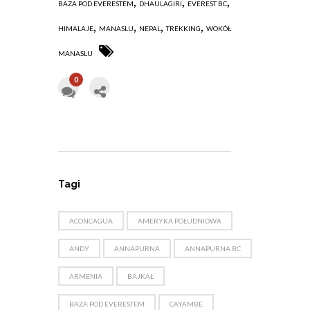
,
,
,
BAZA POD EVERESTEM
DHAULAGIRI
EVEREST BC
,
,
,
,
HIMALAJE
MANASLU
NEPAL
TREKKING
WOKÓŁ
MANASLU
0
Tagi
ACONCAGUA
AMERYKA POŁUDNIOWA
ANDY
ANNAPURNA
ANNAPURNA BC
ARMENIA
BAJKAŁ
BAZA POD EVERESTEM
CAYAMBE