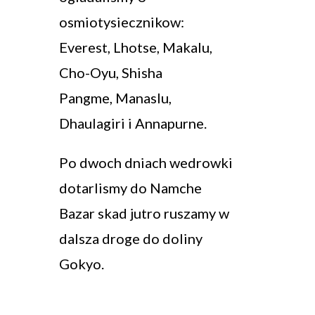
osmiotysiecznikow:
Everest, Lhotse, Makalu,
Cho-Oyu, Shisha
Pangme, Manaslu,
Dhaulagiri i Annapurne.
Po dwoch dniach wedrowki
dotarlismy do Namche
Bazar skad jutro ruszamy w
dalsza droge do doliny
Gokyo.