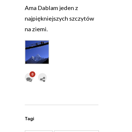
Ama Dablam jeden z
najpiękniejszych szczytów
na ziemi.
0
Tagi