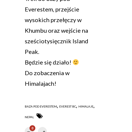
Everestem, przejście
wysokich przełęczy w
Khumbu oraz wejście na
sześciotysięcznik Island
Peak.
Będzie się działo!
Do zobaczenia w
Himalajach!
,
,
,
BAZA POD EVERESTEM
EVEREST BC
HIMALAJE
NEPAL
0