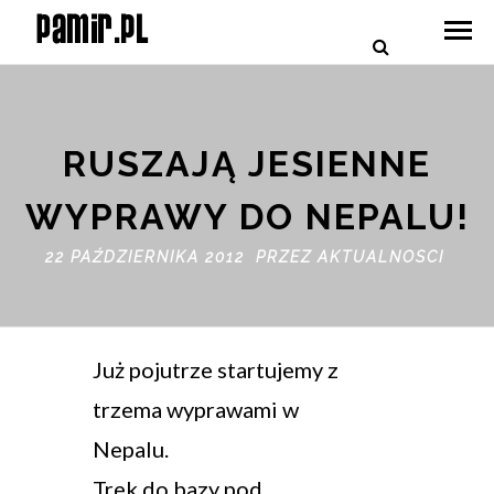
RUSZAJĄ JESIENNE
WYPRAWY DO NEPALU!
22 PAŹDZIERNIKA 2012 PRZEZ
AKTUALNOSCI
Już pojutrze startujemy z
trzema wyprawami w
Nepalu.
Trek do bazy pod