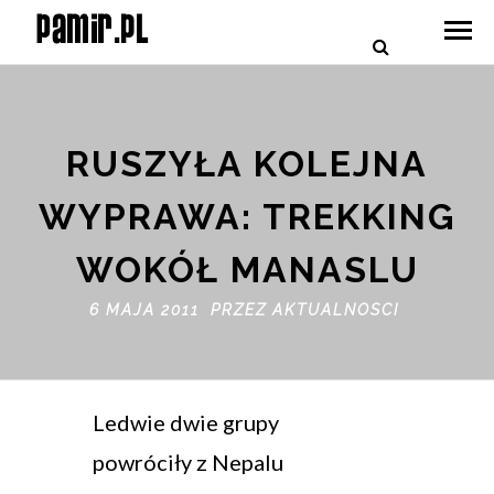
RUSZYŁA KOLEJNA
WYPRAWA: TREKKING
WOKÓŁ MANASLU
6 MAJA 2011 PRZEZ
AKTUALNOSCI
Ledwie dwie grupy
powróciły z Nepalu