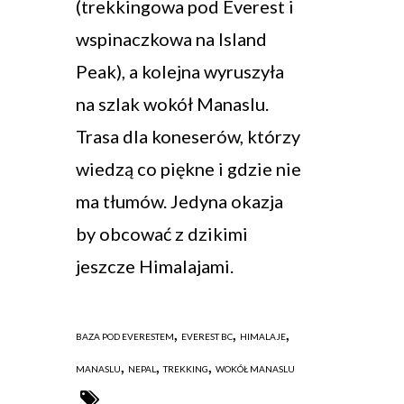
(trekkingowa pod Everest i
wspinaczkowa na Island
Peak), a kolejna wyruszyła
na szlak wokół Manaslu.
Trasa dla koneserów, którzy
wiedzą co piękne i gdzie nie
ma tłumów. Jedyna okazja
by obcować z dzikimi
jeszcze Himalajami.
,
,
,
BAZA POD EVERESTEM
EVEREST BC
HIMALAJE
,
,
,
MANASLU
NEPAL
TREKKING
WOKÓŁ MANASLU