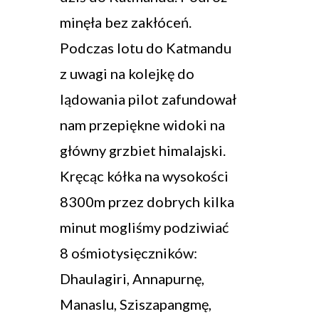
minęła bez zakłóceń.
Podczas lotu do Katmandu
z uwagi na kolejkę do
lądowania pilot zafundował
nam przepiękne widoki na
główny grzbiet himalajski.
Kręcąc kółka na wysokości
8300m przez dobrych kilka
minut mogliśmy podziwiać
8 ośmiotysięczników:
Dhaulagiri, Annapurnę,
Manaslu, Sziszapangmę,