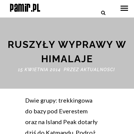
RUSZYŁY WYPRAWY W
HIMALAJE
15 KWIETNIA 2014 PRZEZ
AKTUALNOSCI
Dwie grupy: trekkingowa
do bazy pod Everestem
oraz na Island Peak dotarły
dziś do Katmandu. Podroż