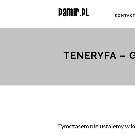
KONTAK
TENERYFA – G
Tymczasem nie ustajemy w ko