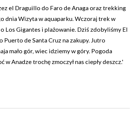
zez el Draguillo do Faro de Anaga oraz trekking
go dnia Wizyta w aquaparku. Wczoraj trek w
o Los Gigantes i plażowanie. Dziś zdobyliśmy El
o Puerto de Santa Cruz na zakupy. Jutro
maja mało gór, wiec idziemy w góry. Pogoda
hoć w Anadze trochę zmoczył nas ciepły deszcz.'