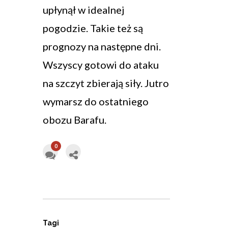
upłynął w idealnej
pogodzie. Takie też są
prognozy na następne dni.
Wszyscy gotowi do ataku
na szczyt zbierają siły. Jutro
wymarsz do ostatniego
obozu Barafu.
0
Tagi