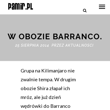
W OBOZIE BARRANCO.
25 SIERPNIA 2014 PRZEZ
AKTUALNOSCI
Grupa na Kilimanjaro nie
zwalnie tempa. W drugim
obozie Shira złapał ich
mróz, ale już dzień
wędrówki do Barranco