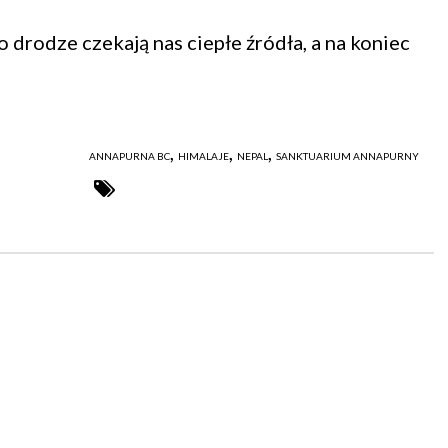
o drodze czekają nas ciepłe źródła, a na koniec
,
,
,
ANNAPURNA BC
HIMALAJE
NEPAL
SANKTUARIUM ANNAPURNY