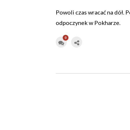
Powoli czas wracać na dół. P
odpoczynek w Pokharze.
0