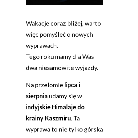
Wakacje coraz bliżej, warto
więc pomyśleć o nowych
wyprawach.
Tego roku mamy dla Was
dwa niesamowite wyjazdy.
Na przełomie
lipca i
sierpnia
udamy się w
indyjskie Himalaje do
krainy Kaszmiru
. Ta
wyprawa to nie tylko górska