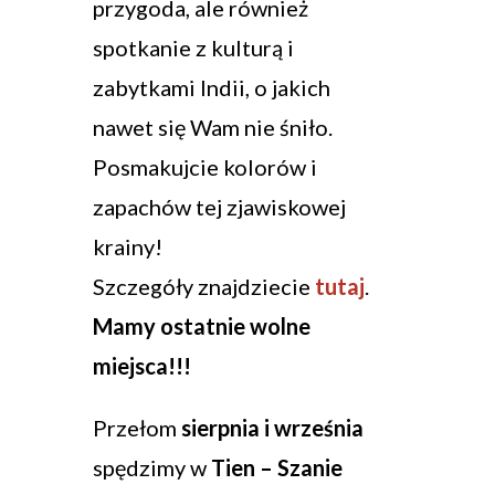
przygoda, ale również
spotkanie z kulturą i
zabytkami Indii, o jakich
nawet się Wam nie śniło.
Posmakujcie kolorów i
zapachów tej zjawiskowej
krainy!
Szczegóły znajdziecie
tutaj
.
Mamy ostatnie wolne
miejsca!!!
Przełom
sierpnia i września
spędzimy w
Tien – Szanie