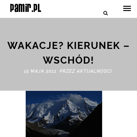
WAKACJE? KIERUNEK –
WSCHÓD!
15 MAJA 2011 PRZEZ
AKTUALNOSCI