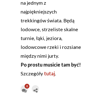
na jednym z
najpiękniejszych
trekkingów świata. Będą
lodowce, strzeliste skalne
turnie, łąki, jeziora,
lodowcowe rzeki i rozsiane
między nimi jurty.
Po prostu musicie tam być!
Szczegóły
tutaj
.
0