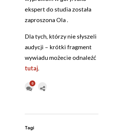
ekspert do studia została
zaproszona Ola .
Dla tych, którzy nie słyszeli
audycji – krótki fragment
wywiadu możecie odnaleźć
tutaj
.
0
Tagi