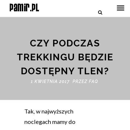
CZY PODCZAS
TREKKINGU BĘDZIE
DOSTĘPNY TLEN?
1 KWIETNIA 2017 PRZEZ
FAQ
Tak, w najwyższych
noclegach mamy do