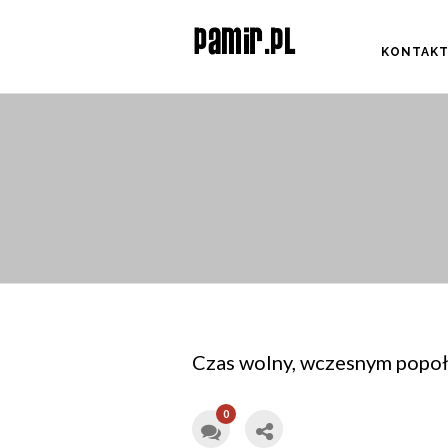
KONTAK
Czas wolny, wczesnym popoł
0