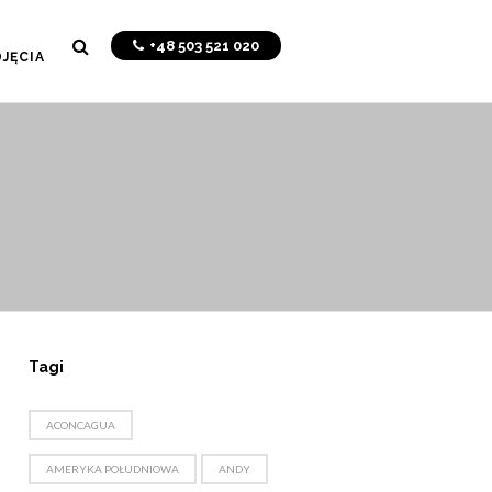
+48 503 521 020
JĘCIA
Tagi
ACONCAGUA
AMERYKA POŁUDNIOWA
ANDY