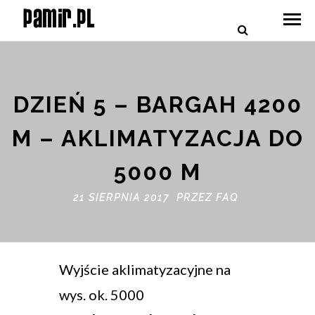
DZIEŃ 5 – BARGAH 4200
M – AKLIMATYZACJA DO
5000 M
21 SIERPNIA 2017 PRZEZ
FAQ
Wyjście aklimatyzacyjne na
wys. ok. 5000