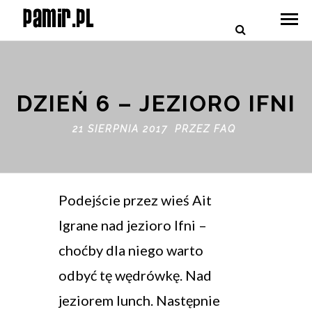
DZIEŃ 6 – JEZIORO IFNI
21 SIERPNIA 2017 PRZEZ
FAQ
Podejście przez wieś Ait
Igrane nad jezioro Ifni –
choćby dla niego warto
odbyć tę wędrówkę. Nad
jeziorem lunch. Następnie