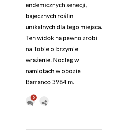
endemicznych senecji,
bajecznych roślin
unikalnych dla tego miejsca.
Ten widok na pewno zrobi
na Tobie olbrzymie
wrażenie. Nocleg w
namiotach w obozie
Barranco 3984 m.
0