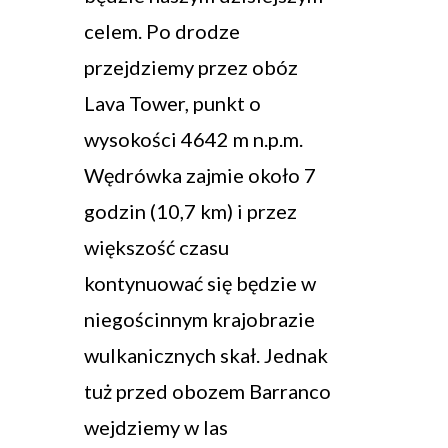
celem. Po drodze
przejdziemy przez obóz
Lava Tower, punkt o
wysokości 4642 m n.p.m.
Wędrówka zajmie około 7
godzin (10,7 km) i przez
większość czasu
kontynuować się będzie w
niegościnnym krajobrazie
wulkanicznych skał. Jednak
tuż przed obozem Barranco
wejdziemy w las