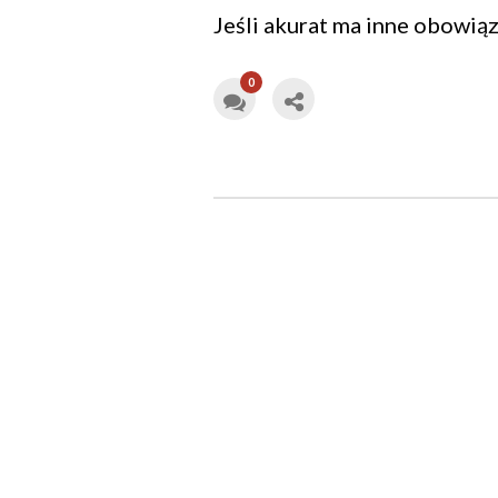
Jeśli akurat ma inne obowiąz
0