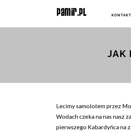
KONTAK
JAK
Lecimy samolotem przez Mo
Wodach czeka na nas nasz zau
pierwszego Kabardyńca na za