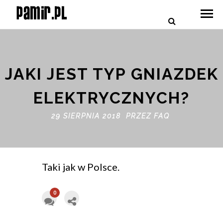
JAKI JEST TYP GNIAZDEK
ELEKTRYCZNYCH?
29 SIERPNIA 2018 PRZEZ
FAQ
Taki jak w Polsce.
0