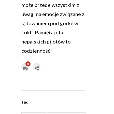
może przede wszystkim z
uwagi na emocje związane z
lądowaniem pod górkę w
Lukli. Pamiętaj dla
nepalskich pilotów to
codzienność!
0
Tagi