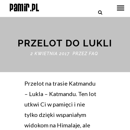
PRZELOT DO LUKLI
2 KWIETNIA 2017 PRZEZ
FAQ
Przelot na trasie Katmandu
– Lukla – Katmandu. Ten lot
utkwi Ci w pamięci i nie
tylko dzięki wspaniałym
widokom na Himalaje, ale