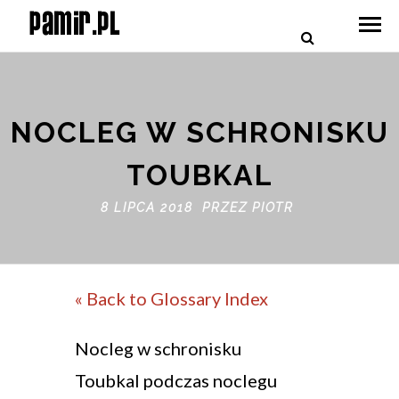
NOCLEG W SCHRONISKU
TOUBKAL
8 LIPCA 2018 PRZEZ
PIOTR
« Back to Glossary Index
Nocleg w schronisku
Toubkal podczas noclegu