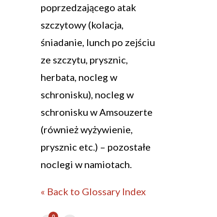
poprzedzającego atak
szczytowy (kolacja,
śniadanie, lunch po zejściu
ze szczytu, prysznic,
herbata, nocleg w
schronisku), nocleg w
schronisku w Amsouzerte
(również wyżywienie,
prysznic etc.) – pozostałe
noclegi w namiotach.
« Back to Glossary Index
0