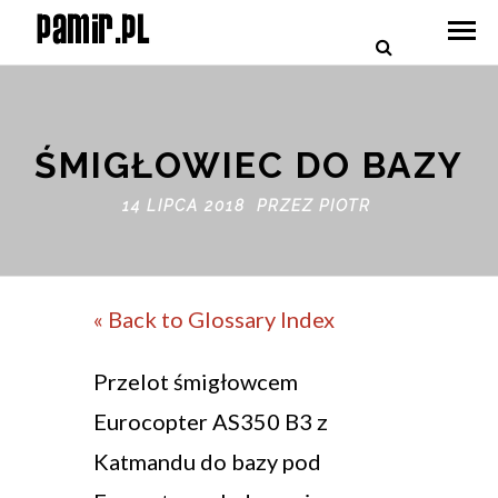
ŚMIGŁOWIEC DO BAZY
14 LIPCA 2018 PRZEZ
PIOTR
« Back to Glossary Index
Przelot śmigłowcem
Eurocopter AS350 B3 z
Katmandu do bazy pod