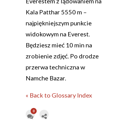
Everestem z lądowaniem na
Kala Patthar 5550 m –
najpiękniejszym punkcie
widokowym na Everest.
Będziesz mieć 10 min na
zrobienie zdjęć. Po drodze
przerwa techniczna w
Namche Bazar.
« Back to Glossary Index
0