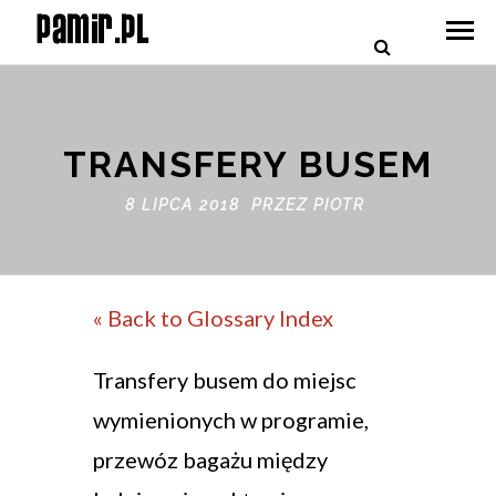
TRANSFERY BUSEM
8 LIPCA 2018 PRZEZ
PIOTR
« Back to Glossary Index
Transfery busem do miejsc
wymienionych w programie,
przewóz bagażu między