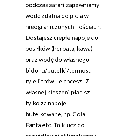
podczas safari zapewniamy
wodę zdatną do picia w
nieograniczonych ilościach.
Dostajesz ciepłe napoje do
posiłków (herbata, kawa)
oraz wodę do własnego
bidonu/butelki/termosu
tyle litrów ile chcesz! Z
własnej kieszeni płacisz
tylko za napoje
butelkowane, np. Cola,
Fanta etc. To klucz do
prawidłowej aklimatyzacji,