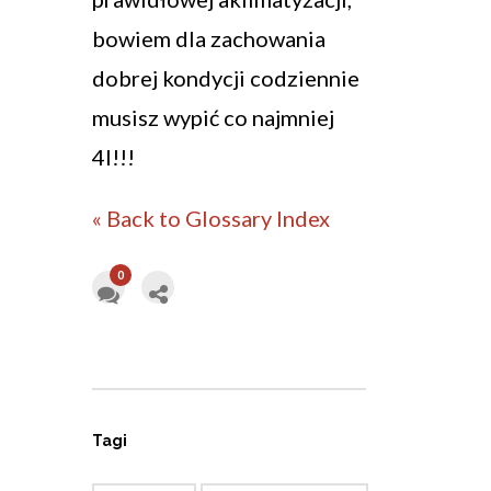
bowiem dla zachowania
dobrej kondycji codziennie
musisz wypić co najmniej
4l!!!
« Back to Glossary Index
0
Tagi