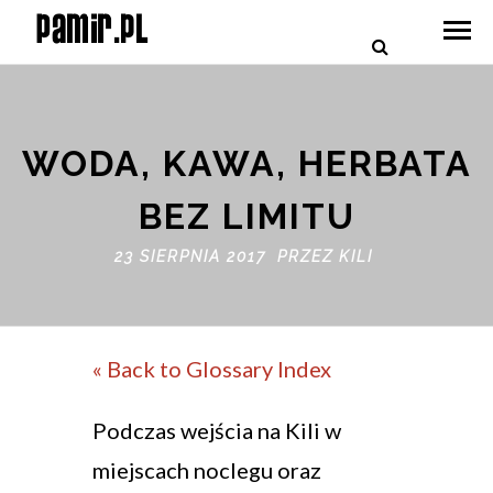
WODA, KAWA, HERBATA
BEZ LIMITU
23 SIERPNIA 2017 PRZEZ
KILI
« Back to Glossary Index
Podczas wejścia na Kili w
miejscach noclegu oraz