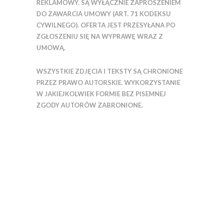
REKLAMOWY. SĄ WYŁĄCZNIE ZAPROSZENIEM
DO ZAWARCIA UMOWY (ART. 71 KODEKSU
CYWILNEGO). OFERTA JEST PRZESYŁANA PO
ZGŁOSZENIU SIĘ NA WYPRAWĘ WRAZ Z
UMOWĄ.
WSZYSTKIE ZDJĘCIA I TEKSTY SĄ CHRONIONE
PRZEZ PRAWO AUTORSKIE. WYKORZYSTANIE
W JAKIEJKOLWIEK FORMIE BEZ PISEMNEJ
ZGODY AUTORÓW ZABRONIONE.